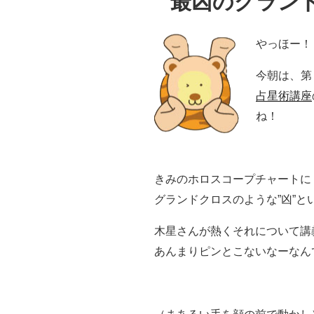
最凶のグランド
やっほー！
今朝は、第
占星術講座
ね！
きみのホロスコープチャートに
グランドクロスのような”凶”
木星さんが熱くそれについて講
あんまりピンとこないなーなん