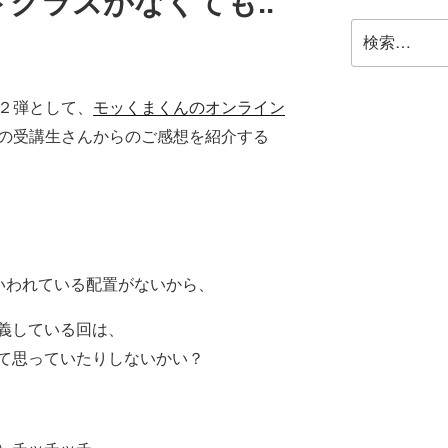
クラスがなくても..
検
索:
２弾として、
モッくまくんのオンライン
の受講生さんからのご感想を紹介する
といわれている配置がないから、
義している回は、
て思っていたりしないかい？