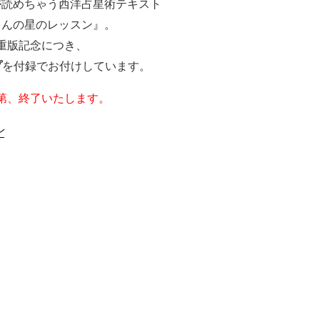
が読めちゃう西洋占星術テキスト
くんの星のレッスン』。
重版記念につき、
プ
を付録でお付けしています。
第、終了いたします。
ン