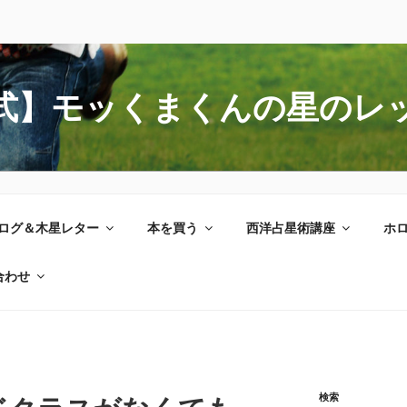
式】モッくまくんの星のレ
ログ＆木星レター
本を買う
西洋占星術講座
ホ
合わせ
検索