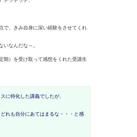
）チッチッチ、
点で、きみ自身に深い経験をさせてくれ
ないなんだな～。
定期）を受け取って感想をくれた受講生
ロスに特化した講義でしたが、
 どれも自分にあてはまるな・・・と感