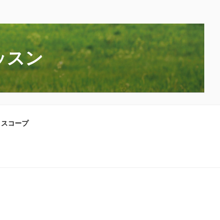
ッスン
ロスコープ