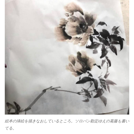
絵本の挿絵を描きなおしているところ。ソロバン勘定ゆえの葛藤も書い
てる。