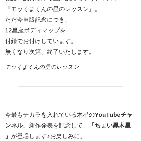
『モッくまくんの星のレッスン』。
ただ今重版記念につき、
12星座ボディマップを
付録でお付けしています。
無くなり次第、終了いたします。
モッくまくんの星のレッスン
今最もチカラを入れている木星の
YouTubeチャ
ンネル
。新作発表を記念して、
「ちょい黒木星
」
が登場します♪お楽しみに。