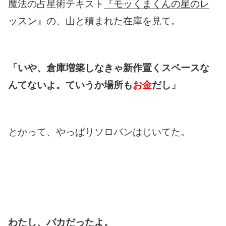
魔法の占星術テキスト
『モッくまくんの星のレ
ッスン』
の、山と積まれた在庫を見て。
「いや、倉庫増築しなきゃ新作置くスペースな
んてないよ。ていうか場所も
お金
だし」
とかって、やっぱりソロバンはじいてた。
わたし、バカだったよ。