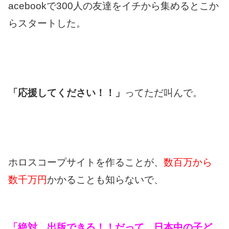
acebookで300人の友達をイチから集めるとこか
らスタートした。
「応援してください！！」
ってただ叫んで。
ホロスコープサイトを作ることが、
数百万から
数千万円
かかることも知らないで、
「絶対、出版できる！！だって、日本中の子ど