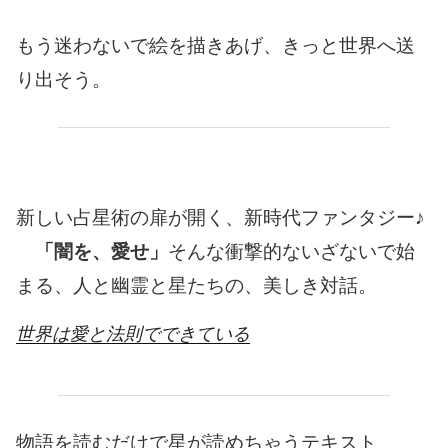
もう迷わないで絵を描きあげ、きっと世界へ送
り出そう。
新しい占星術の扉が開く、新時代ファンタジー♪
「闇を、愛せ」
そんな衝撃的ないざないで始
まる、人と幽霊と星たちの、美しき対話。
世界は愛と法則でできている
物語を読むだけで星が読めちゃうテキスト