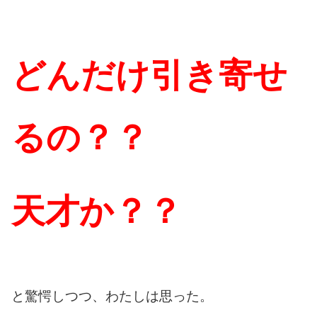
どんだけ引き寄せ
るの？？
天才か？？
と驚愕しつつ、わたしは思った。