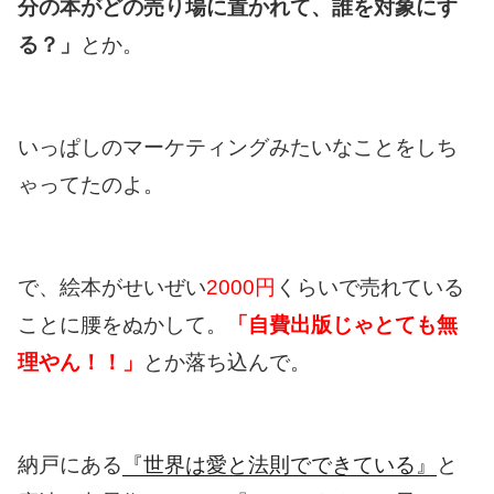
分の本がどの売り場に置かれて、誰を対象にす
る？」
とか。
いっぱしのマーケティングみたいなことをしち
ゃってたのよ。
で、絵本がせいぜい
2000円
くらいで売れている
ことに腰をぬかして。
「自費出版じゃとても無
理やん！！」
とか落ち込んで。
納戸にある
『世界は愛と法則でできている』
と