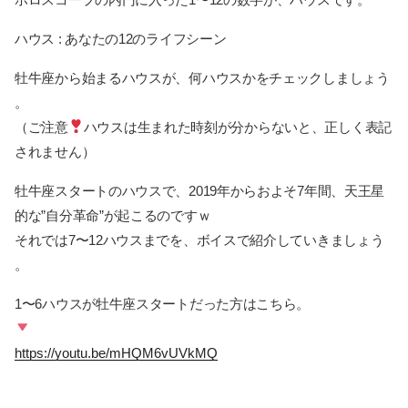
ハウス : あなたの12のライフシーン
牡牛座から始まるハウスが、何ハウスかをチェックしましょう
。
（ご注意
ハウスは生まれた時刻が分からないと、正しく表記
されません）
牡牛座スタートのハウスで、2019年からおよそ7年間、天王星
的な”自分革命”が起こるのですｗ
それでは7〜12ハウスまでを、ボイスで紹介していきましょう
。
1〜6ハウスが牡牛座スタートだった方はこちら。
https://youtu.be/mHQM6vUVkMQ