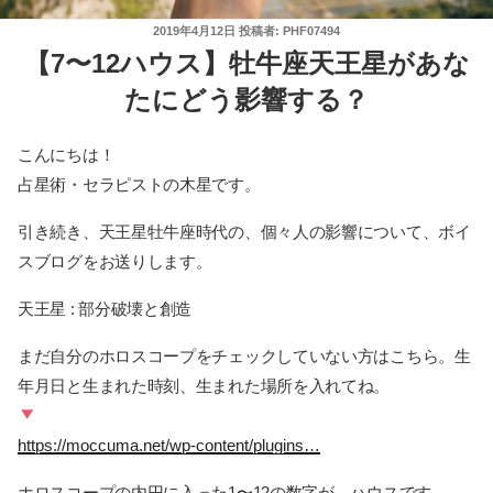
投
2019年4月12日
投稿者:
PHF07494
稿
【7〜12ハウス】牡牛座天王星があな
日:
たにどう影響する？
こんにちは！
占星術・セラピストの木星です。
引き続き、天王星牡牛座時代の、個々人の影響について、ボイ
スブログをお送りします。
天王星 : 部分破壊と創造
まだ自分のホロスコープをチェックしていない方はこちら。生
年月日と生まれた時刻、生まれた場所を入れてね。
https://moccuma.net/wp-content/plugins…
ホロスコープの内円に入った1〜12の数字が、ハウスです。