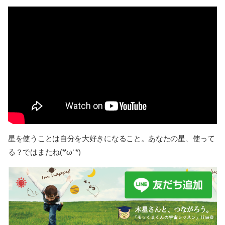
星を使うことは自分を大好きになること。あなたの星、使って
る？ではまたね(*‘ω‘ *)