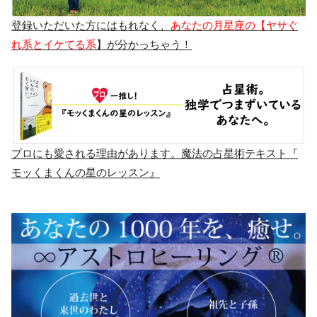
登録いただいた方にはもれなく、
あなたの月星座の【ヤサぐ
れ系とイケてる系
】が分かっちゃう！
プロにも愛される理由があります。魔法の占星術テキスト『
モッくまくんの星のレッスン』