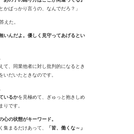
とかばっかり言うの、なんでだろ？」
う答えた。
無いんだよ。優しく見守ってあげるとい
。
えて、同業他者に対し批判的になるとき
をいだいたときなのです。
。
ているか
を見極めて、ぎゅっと抱きしめ
まりです。
の心の状態がキーワード。
く集まるだけあって、
「皆、働くな～」