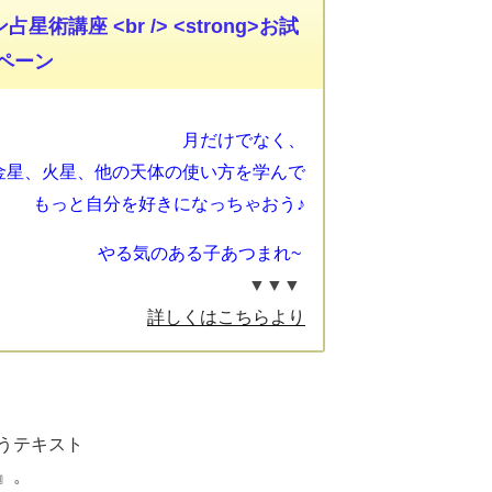
講座 <br /> <strong>お試
ンペーン
月だけでなく、
金星、火星、他の天体の使い方を学んで
もっと自分を好きになっちゃおう♪
やる気のある子あつまれ~
▼▼▼
詳しくはこちらより
うテキスト
』。