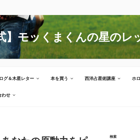
式】モッくまくんの星のレ
ログ＆木星レター
本を買う
西洋占星術講座
ホ
合わせ
検索