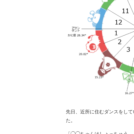
先日、近所に住むダンスをして
た。
「◯◯ちゃんはしょっちゅう、