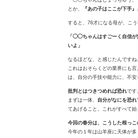
とか、
『あの子はここが下手』
すると、76才になる母が、こ
「◯◯ちゃんはすごーく自信が
いよ」
なるほどな、と感じたんですね
これはおそらくどの業界にも言
は、自分の手技や能力に、不安
批判とはつきつめれば恐れ
です
まずは一体、
自分がなにを恐れ
てあげること。これがすべて始
今回の春分は、こうした根っこ
今年の１年は山羊座に天体が多