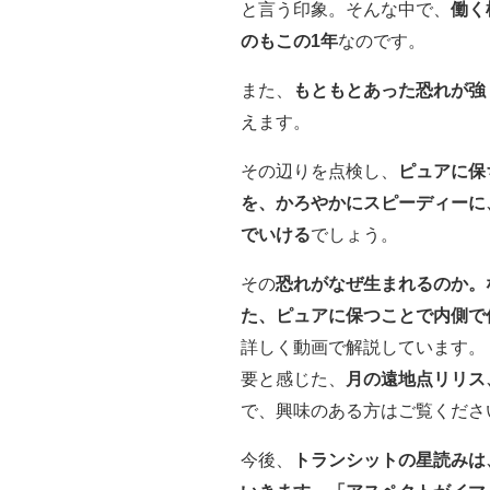
と言う印象。そんな中で、
働く
のもこの1年
なのです。
また、
もともとあった恐れが強
えます。
その辺りを点検し、
ピュアに保
を、かろやかにスピーディーに
でいける
でしょう。
その
恐れがなぜ生まれるのか。
た、ピュアに保つことで内側で
詳しく動画で解説しています。
要と感じた、
月の遠地点リリス
で、興味のある方はご覧くださ
今後、
トランシットの星読みは