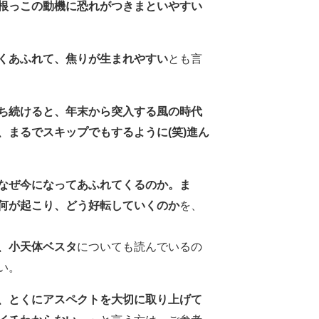
根っこの動機に恐れがつきまといやすい
くあふれて、焦りが生まれやすい
とも言
ち続けると、年末から突入する風の時代
、まるでスキップでもするように(笑)進ん
なぜ今になってあふれてくるのか。ま
何が起こり、どう好転していくのか
を、
、小天体ベスタ
についても読んでいるの
い。
、とくにアスペクトを大切に取り上げて