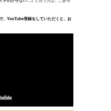
イチわからない…」
と言う方は、ご参考
、YouTube登録をしていただくと、お