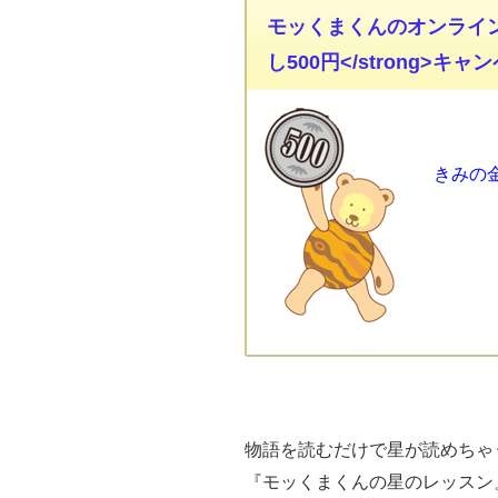
モッくまくんのオンライン占星術
し500円</strong>キャ
きみの
物語を読むだけで星が読めちゃ
『モッくまくんの星のレッスン