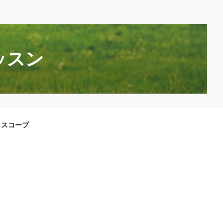
ッスン
ロスコープ