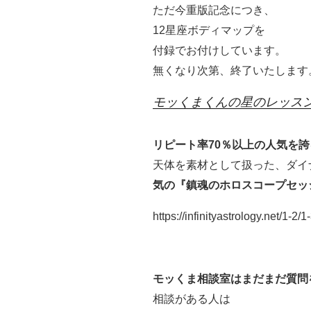
ただ今重版記念につき、
12星座ボディマップを
付録でお付けしています。
無くなり次第、終了いたします
モッくまくんの星のレッス
リピート率70％以上の人気を
天体を素材として扱った、ダイ
気の『鎮魂のホロスコープセッ
https://infinityastrology.net/1-2/1-
モッくま相談室はまだまだ質問
相談がある人は