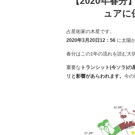
【2020年春
ュアに
占星術家の木星です。
2020年3月20日12：56
に太陽が
春分はこの1年の流れを読む大
重要な
トランシット(今ソラ)
リと影響があらわれます。
今の