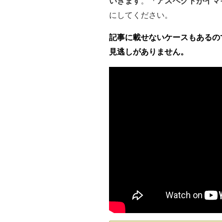
いきます
。
「アスペクトがイマ
にしてください。
記事に載せないケースもあるので
見逃しがありません。